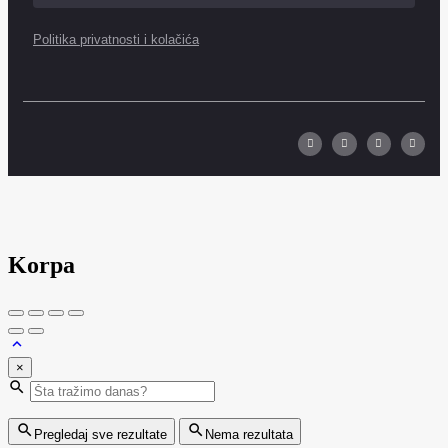
Politika privatnosti i kolačića
Korpa
×
Pregledaj sve rezultate
Nema rezultata