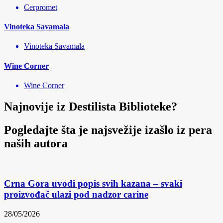
Cerpromet
Vinoteka Savamala
Vinoteka Savamala
Wine Corner
Wine Corner
Najnovije iz Destilista Biblioteke?
Pogledajte šta je najsvežije izašlo iz pera
naših autora
Crna Gora uvodi popis svih kazana – svaki
proizvođač ulazi pod nadzor carine
28/05/2026