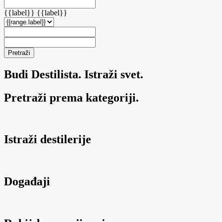
{{label}}
{{label}}
Pretraži
Budi Destilista. Istraži svet.
Pretraži prema kategoriji.
Istraži destilerije
Događaji