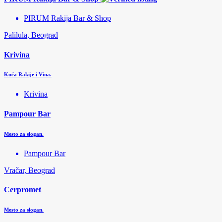
PIRUM Rakija Bar & Shop
Palilula, Beograd
Krivina
Kuća Rakije i Vina.
Krivina
Pampour Bar
Mesto za slogan.
Pampour Bar
Vračar, Beograd
Cerpromet
Mesto za slogan.