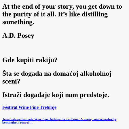
At the end of your story, you get down to
the purity of it all. It’s like distilling
something.
A.D. Posey
Gde kupiti rakiju?
Šta se događa na domaćoj alkoholnoj
sceni?
Istraži događaje koji nam predstoje.
Festival Wine Fine Trebinje
Treće izdanje festivala Wine Fine Trebinje biće održano 2. maja, čime se nastavlja
kontinuitet i razvoj…