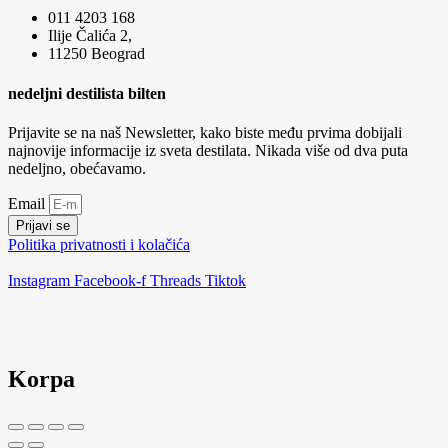
011 4203 168
Ilije Čalića 2,
11250 Beograd
nedeljni destilista bilten
Prijavite se na naš Newsletter, kako biste među prvima dobijali
najnovije informacije iz sveta destilata. Nikada više od dva puta
nedeljno, obećavamo.
Email
Prijavi se
Politika privatnosti i kolačića
Instagram
Facebook-f
Threads
Tiktok
Korpa