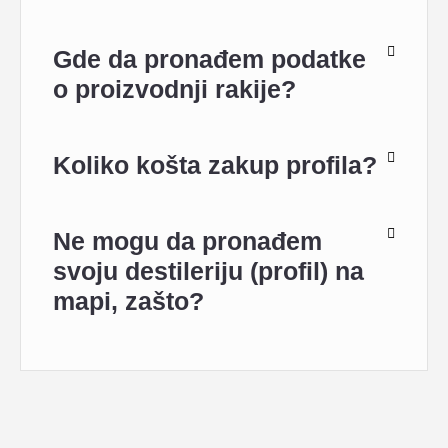
Gde da pronađem podatke
o proizvodnji rakije?
Koliko košta zakup profila?
Ne mogu da pronađem
svoju destileriju (profil) na
mapi, zašto?