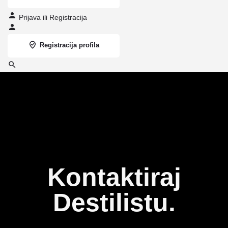
Prijava
ili
Registracija
Registracija profila
Kontaktiraj
Destilistu.