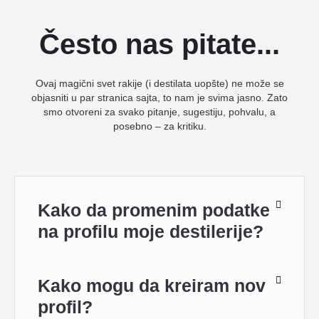
Često nas pitate...
Ovaj magični svet rakije (i destilata uopšte) ne može se
objasniti u par stranica sajta, to nam je svima jasno. Zato
smo otvoreni za svako pitanje, sugestiju, pohvalu, a
posebno – za kritiku.
Kako da promenim podatke
na profilu moje destilerije?
Kako mogu da kreiram nov
profil?