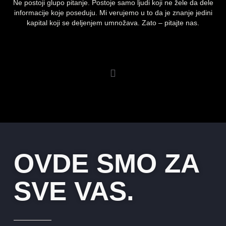
Ne postoji glupo pitanje. Postoje samo ljudi koji ne žele da dele
informacije koje poseduju. Mi verujemo u to da je znanje jedini
kapital koji se deljenjem umnožava. Zato – pitajte nas.
OVDE SMO ZA
SVE VAS.