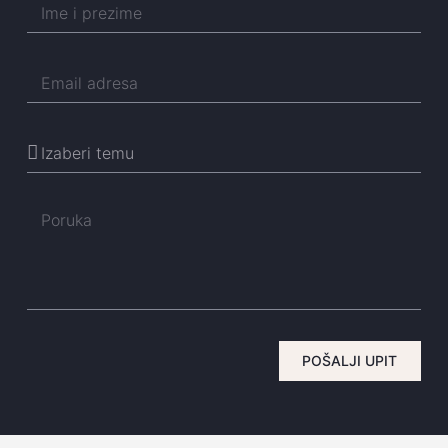
POŠALJI UPIT