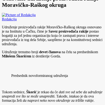
Moravičko-Raškog okruga
Redakcija
Udruženje proizvođača rakije Moravičko-Raškog okruga osnovano
je na Institutu u Čačku, čime je
Savez proizvođača rakije
postao
bogatiji za još jednu organizaciju koja će zastupati prava i interese
proizvođača iz tog dela Srbije, saopšteno je na konstitutivnoj sednici
udruženja.
Udruženje trenutno broji
devet članova
na čelu sa predsednikom
Milošem Škorićem
iz destilerije Gorda.
Predsednik novoformiranog udruženja
Tokom sednice,
Škorić
je rekao da će
dati sve od sebe da udruženje
unapredi sve što se može unaprediti
. Takođe, istakao je da ova
formacija želi
da napravi neko novo okruženje za tržište rakije
.