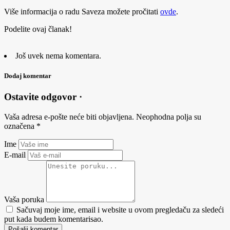
Više informacija o radu Saveza možete pročitati
ovde
.
Podelite ovaj članak!
Još uvek nema komentara.
Dodaj komentar
Ostavite odgovor ·
Vaša adresa e-pošte neće biti objavljena.
Neophodna polja su
označena
*
Ime
E-mail
Vaša poruka
Sačuvaj moje ime, email i website u ovom pregledaču za sledeći
put kada budem komentarisao.
Pošalji komentar