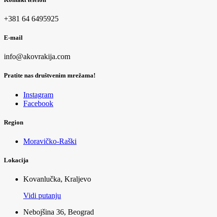
+381 64 6495925
E-mail
info@akovrakija.com
Pratite nas društvenim mrežama!
Instagram
Facebook
Region
Moravičko-Raški
Lokacija
Kovanlučka, Kraljevo
Vidi putanju
Nebojšina 36, Beograd