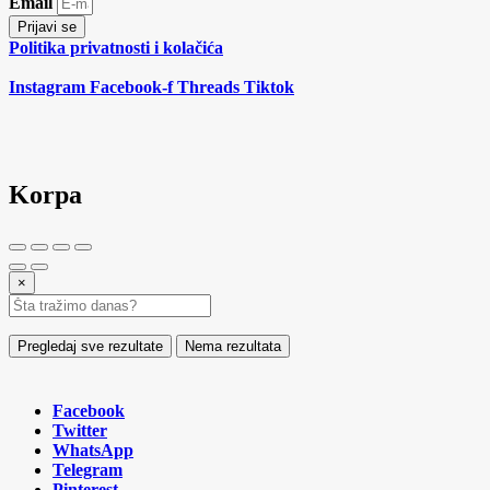
Email
Prijavi se
Politika privatnosti i kolačića
Instagram
Facebook-f
Threads
Tiktok
Korpa
×
Pregledaj sve rezultate
Nema rezultata
Facebook
Twitter
WhatsApp
Telegram
Pinterest