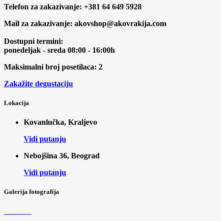
Telefon za zakazivanje: +381 64 649 5928
Mail za zakazivanje: akovshop@akovrakija.com
Dostupni termini:
ponedeljak - sreda 08:00 - 16:00h
Maksimalni broj posetilaca: 2
Zakažite degustaciju
Lokacija
Kovanlučka, Kraljevo
Vidi putanju
Nebojšina 36, Beograd
Vidi putanju
Galerija fotografija