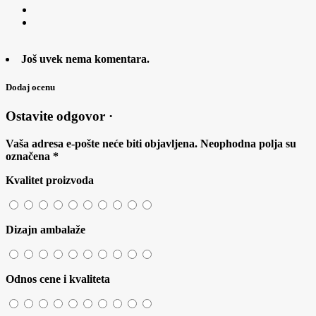
Još uvek nema komentara.
Dodaj ocenu
Ostavite odgovor ·
Vaša adresa e-pošte neće biti objavljena.
Neophodna polja su
označena
*
Kvalitet proizvoda
Dizajn ambalaže
Odnos cene i kvaliteta