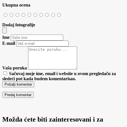
Ukupna ocena
Dodaj fotografije
Ime
E-mail
Vaša poruka
Sačuvaj moje ime, email i website u ovom pregledaču za
sledeći put kada budem komentarisao.
Pošalji komentar
Možda ćete biti zainteresovani i za