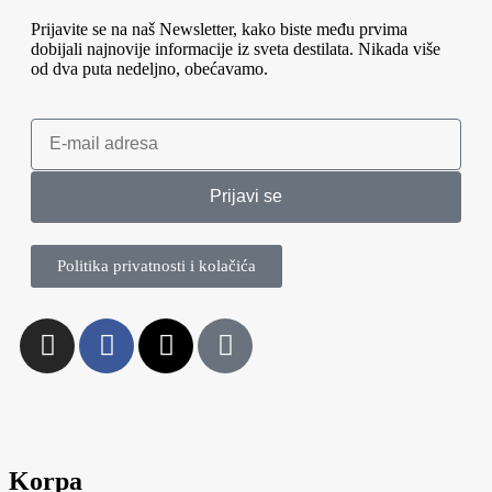
Prijavite se na naš Newsletter, kako biste među prvima
dobijali najnovije informacije iz sveta destilata. Nikada više
od dva puta nedeljno, obećavamo.
Prijavi se
Politika privatnosti i kolačića
Korpa