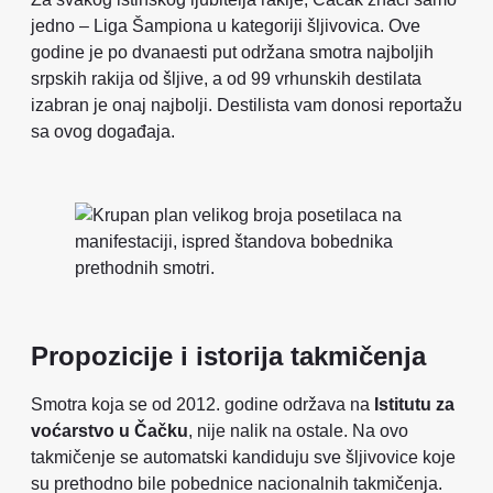
jedno – Liga Šampiona u kategoriji šljivovica. Ove
godine je po dvanaesti put održana smotra najboljih
srpskih rakija od šljive, a od 99 vrhunskih destilata
izabran je onaj najbolji. Destilista vam donosi reportažu
sa ovog događaja.
Propozicije i istorija takmičenja
Smotra koja se od 2012. godine održava na
Istitutu za
voćarstvo u Čačku
, nije nalik na ostale. Na ovo
takmičenje se automatski kandiduju sve šljivovice koje
su prethodno bile pobednice nacionalnih takmičenja.