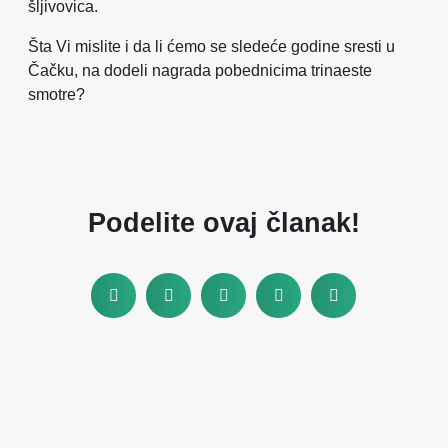
šljivovica.
Šta Vi mislite i da li ćemo se sledeće godine sresti u
Čačku, na dodeli nagrada pobednicima trinaeste
smotre?
Podelite ovaj članak!