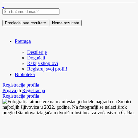
Pregledaj sve rezultate
Nema rezultata
Pretraga
Destilerije
Događaji
Rakija shop-ovi
Registruj svoj profil!
Biblioteka
Registracija profila
Prijava
ili
Registracija
Registracija profila