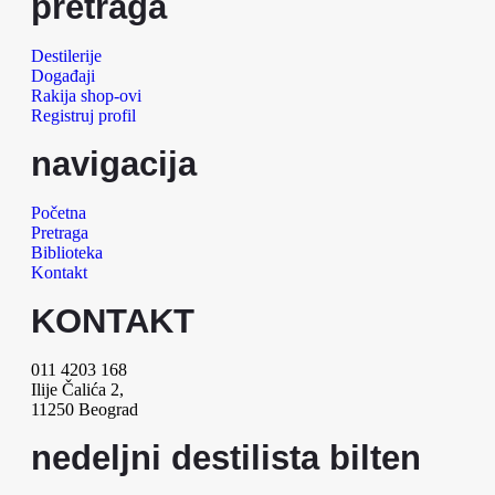
pretraga
Destilerije
Događaji
Rakija shop-ovi
Registruj profil
navigacija
Početna
Pretraga
Biblioteka
Kontakt
KONTAKT
011 4203 168
Ilije Čalića 2,
11250 Beograd
nedeljni destilista bilten