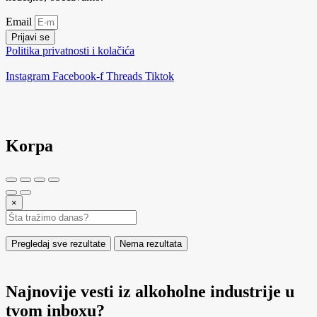
Email
Prijavi se
Politika privatnosti i kolačića
Instagram
Facebook-f
Threads
Tiktok
Korpa
×
Pregledaj sve rezultate
Nema rezultata
Najnovije vesti iz alkoholne industrije u
tvom inboxu?