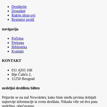
Destilerije
Događaji
Rakija shop-ovi
Registruj profil
navigacija
Početna
Pretraga
Biblioteka
Kontakt
KONTAKT
011 4203 168
Ilije Čalića 2,
11250 Beograd
nedeljni destilista bilten
Prijavite se na naš Newsletter, kako biste među prvima dobijali
najnovije informacije iz sveta destilata. Nikada više od dva puta
nedeljno, obećavamo.