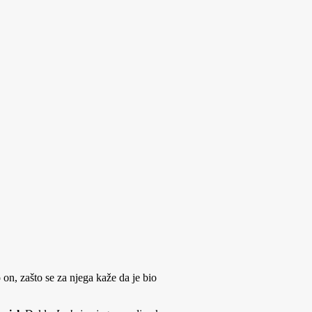
on, zašto se za njega kaže da je bio