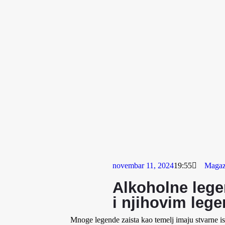
novembar 11, 2024
19:55
Magaz
Alkoholne lege
i njihovim leg
Mnoge legende zaista kao temelj imaju stvarne isto