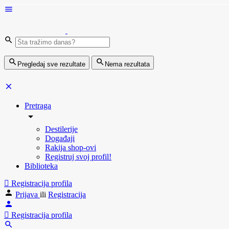
Pregledaj sve rezultate
Nema rezultata
Pretraga
Destilerije
Događaji
Rakija shop-ovi
Registruj svoj profil!
Biblioteka
Registracija profila
Prijava
ili
Registracija
Registracija profila