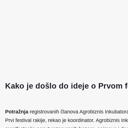
Kako je došlo do ideje o Prvom f
Potražnja
registrovanih članova Agrobiznis Inkubator
Prvi festival rakije, rekao je koordinator. Agrobiznis 