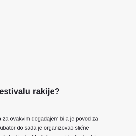
estivalu rakije?
a za ovakvim događajem bila je povod za
Inkubator do sada je organizovao slične