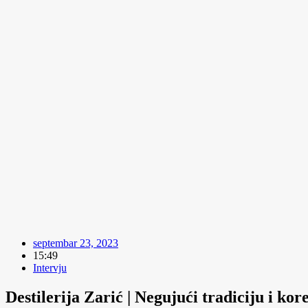
septembar 23, 2023
15:49
Intervju
Destilerija Zarić | Negujući tradiciju i ko