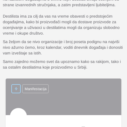
strane izvanrednih stručnjaka, a zatim predstavljeni ljubiteljima.
Destilista ima za cilj da vas na vreme obavesti o predstojećim
događajima, kako bi proizvođači mogli da dostave proizvode za
ocenjivanje a uživaoci u destilatima mogli da organizuju slobodno
vreme i okupe društvo.
Sa željom da se nivo organizacije i broj poseta podignu na najviši
nivo ažurno ćemo, kroz kalendar, voditi dnevnik događaja i donositi
vam izveštaje sa istih.
Samo zajedno možemo svet da upoznamo kako sa rakijom, tako i
sa ostalim destilatima koje proizvodimo u Srbiji.
Manifestacija