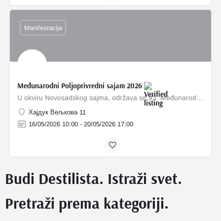
Manifestacija
Međunarodni Poljoprivredni sajam 2026
U okviru Novosadskog sajma, održava se 93. Međunarodni Poljoprivredni sajam između 16. i 21. maja 2026.…
Хајдук Вељкова 11
16/05/2026 10:00 - 20/05/2026 17:00
Budi Destilista. Istraži svet.
Pretraži prema kategoriji.