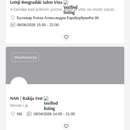
Letnji Beogradski Salon Vina
A čarolija kad jednom počne, ništa je više ne može zaustaviti!
Булевар Кнеза Александра Карађорђевића 96
06/06/2026 15:00 - 22:00
Manifestacija
NAIS | Rakija Fest
Merak i ja
Niš
18/04/2026 14:00 - 21:00