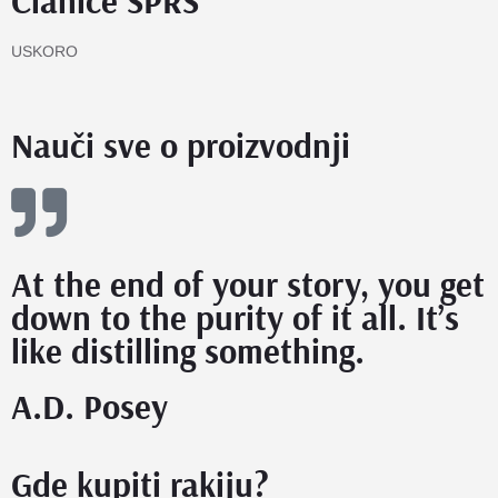
Članice SPRS
USKORO
Nauči sve o proizvodnji
At the end of your story, you get
down to the purity of it all. It’s
like distilling something.
A.D. Posey
Gde kupiti rakiju?