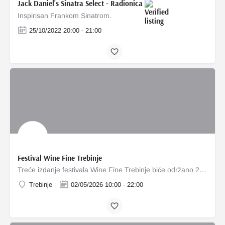
Jack Daniel's Sinatra Select - Radionica
Inspirisan Frankom Sinatrom.
25/10/2022 20:00 - 21:00
Festival Wine Fine Trebinje
Treće izdanje festivala Wine Fine Trebinje biće održano 2. maja, čime se nastavlja kontinuitet i razvoj…
Trebinje
02/05/2026 10:00 - 22:00