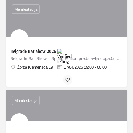
Manifestacija
Belgrade Bar Show 2026
Belgrade Bar Show – Spring Edition predstavlja događaj posvećen miksologiji i savremenoj barskoj kulturi u…
Žorža Klemensoa 19
17/04/2026 19:00 - 00:00
Manifestacija