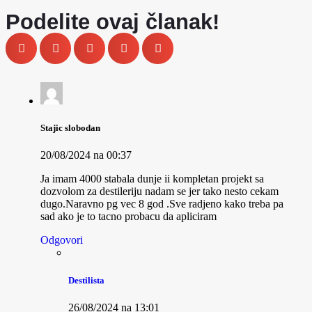
Podelite ovaj članak!
Stajic slobodan
20/08/2024 na 00:37
Ja imam 4000 stabala dunje ii kompletan projekt sa
dozvolom za destileriju nadam se jer tako nesto cekam
dugo.Naravno pg vec 8 god .Sve radjeno kako treba pa
sad ako je to tacno probacu da apliciram
Odgovori
Destilista
26/08/2024 na 13:01