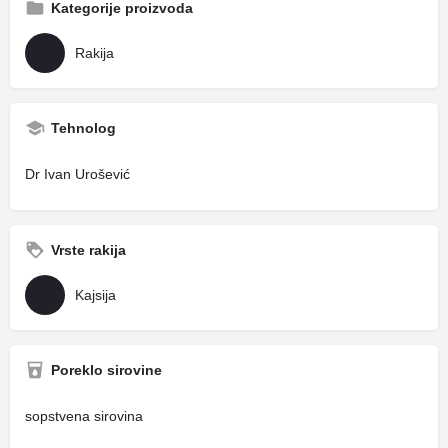
Kategorije proizvoda
Rakija
Tehnolog
Dr Ivan Urošević
Vrste rakija
Kajsija
Poreklo sirovine
sopstvena sirovina