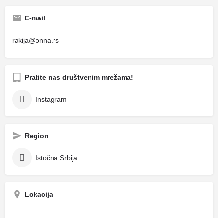
E-mail
rakija@onna.rs
Pratite nas društvenim mrežama!
Instagram
Region
Istočna Srbija
Lokacija