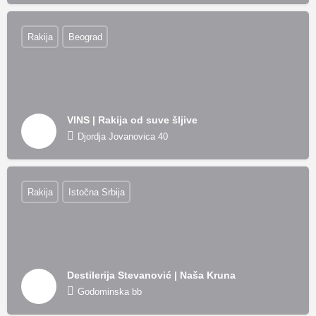
Rakija
Beograd
VINS | Rakija od suve šljive
Djordja Jovanovica 40
Rakija
Istočna Srbija
Destilerija Stevanović | Naša Kruna
Godominska bb