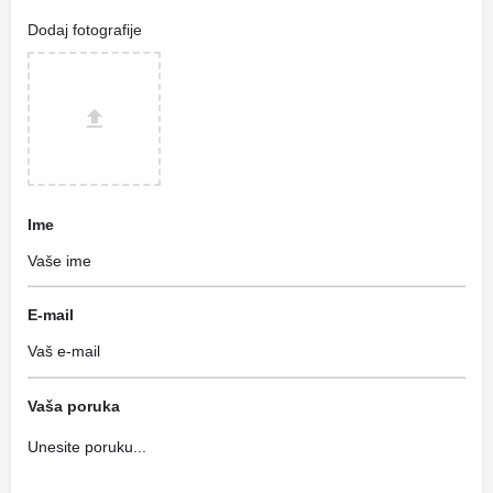
Dodaj fotografije
Ime
E-mail
Vaša poruka