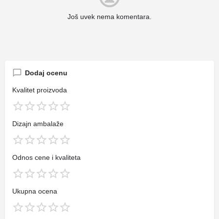
Još uvek nema komentara.
Dodaj ocenu
Kvalitet proizvoda
Dizajn ambalaže
Odnos cene i kvaliteta
Ukupna ocena