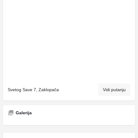
Svetog Save 7, Zaklopača
Vidi putanju
Galerija