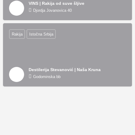
VINS | Rakija od suve šljive
Djordja Jovanovica 40
Rakija
Istočna Srbija
Destilerija Stevanović | Naša Kruna
Godominska bb