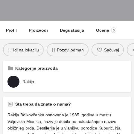
Profil
Proizvodi
Degustacija
Ocene
0
Idi na lokaciju
Pozovi odmah
Sačuvaj
Kategorije proizvoda
Rakija
Šta treba da znate o nama?
Rakija Bojkovčanka osnovana je 1985. godine u mestu
Valjevska Mionica, naziv je dobila po nekadašnjem nazivu
obližnjeg brda. Destilerija je u vlanišvu porodice Kuburić. Na