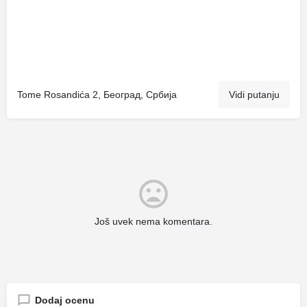
Tome Rosandića 2, Београд, Србија
Vidi putanju
Još uvek nema komentara.
Dodaj ocenu