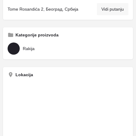
Tome Rosandića 2, Београд, Србија
Vidi putanju
Kategorije proizvoda
Rakija
Lokacija