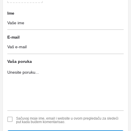
Ime
E-mail
Vaša poruka
Sačuvaj moje ime, email i website u ovom pregledaču za sledeći
put kada budem komentarisao.