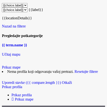
{{label}}
{{locationDetails}}
Nazad na filtere
Pregledajte potkategorije
{{ term.name }}
Učitaj mapu
Prikaz mape
Nema profila koji odgovaraju vašoj pretrazi.
Resetujte filtere
Uporedi stavke
({{ compare.length }})
Otkaži
Prikaz profila
Prikaz profila
Prikaz mape