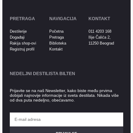
PRETRAGA
NAVIGACIJA
KONTAKT
Destilerije
Početna
011 4203 168
Događaji
Pretraga
Ilije Čalića 2,
Rakija shop-ovi
Biblioteka
11250 Beograd
Registruj profil
Kontakt
NEDELJNI DESTILISTA BILTEN
Prijavite se na naš Newsletter, kako biste među prvima
dobijali najnovije informacije iz sveta destilata. Nikada više
od dva puta nedeljno, obećavamo.