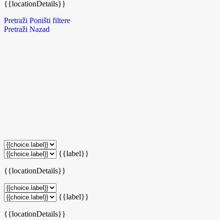
{{locationDetails}}
Pretraži
Poništi filtere
Pretraži
Nazad
{{label}}
{{locationDetails}}
{{label}}
{{locationDetails}}