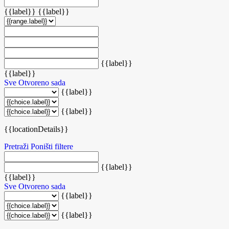
{{label}}
{{label}}
{{label}}
{{label}}
Sve
Otvoreno sada
{{label}}
{{label}}
{{locationDetails}}
Pretraži
Poništi filtere
{{label}}
{{label}}
Sve
Otvoreno sada
{{label}}
{{label}}