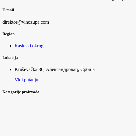
E-mail
direktor@vinozupa.com
Region
Rasinski okrug
Lokacija
Kruševačka 36, Александровац, Србија
Vidi putanju
Kategorije proizvoda