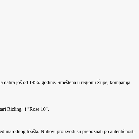
oja datira još od 1956. godine. Smeštena u regionu Župe, kompanija
ari Rizling" i "Rose 10".
đunarodnog tržišta. Njihovi proizvodi su prepoznati po autentičnosti