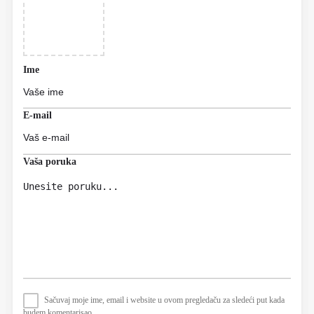
Ime
E-mail
Vaša poruka
Sačuvaj moje ime, email i website u ovom pregledaču za sledeći put kada
budem komentarisao.