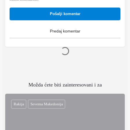
Pošalji komentar
Možda ćete biti zainteresovani i za
Rakija
Severna Makedonija