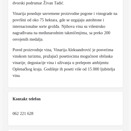
dvorski podrumar Živan Tadić.
Vinarija poseduje savremene proizvodne pogone i vinograde na
površini od oko 75 hektara, gde se uzgajaju autohtone i
internacionalne sorte grožđa. Njihova vina su višestruko
nagrađivana na međunarodnim takmičenjima, sa preko 200
osvojenih medalja.
Pored proizvodnje vina, Vinarija Aleksandrović je posvećena
vinskom turizmu, pružajući posetiocima mogućnost obilaska
vinarije, degustacije vina i uživanja u prelepom ambijentu
Oplenačkog kraja. Godišnje ih poseti više od 15.000 ljubitelja
vina.
Kontakt telefon
062 221 628