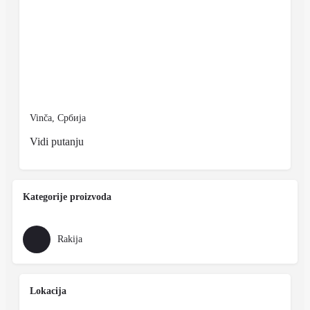
Vinča, Србија
Vidi putanju
Kategorije proizvoda
Rakija
Lokacija