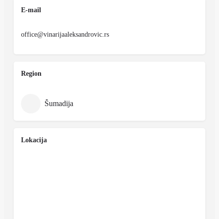
E-mail
office@vinarijaaleksandrovic.rs
Region
Šumadija
Lokacija