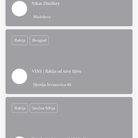
Nikan Distillery
Misleševo
Rakija
Beograd
VINS | Rakija od suve šljive
Djordja Jovanovica 40
Rakija
Istočna Srbija