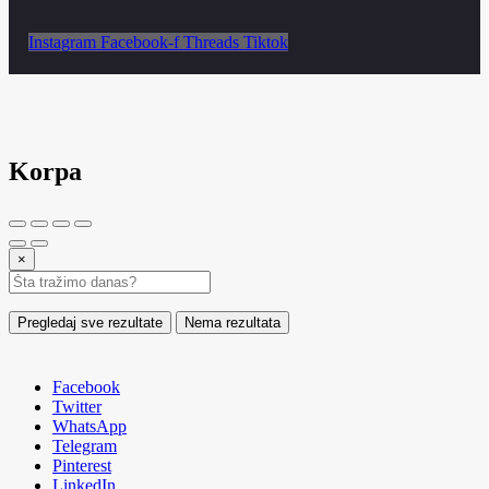
Instagram
Facebook-f
Threads
Tiktok
Korpa
×
Pregledaj sve rezultate
Nema rezultata
Facebook
Twitter
WhatsApp
Telegram
Pinterest
LinkedIn