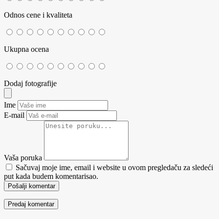
Odnos cene i kvaliteta
Ukupna ocena
Dodaj fotografije
Ime
E-mail
Vaša poruka
Sačuvaj moje ime, email i website u ovom pregledaču za sledeći
put kada budem komentarisao.
Pošalji komentar