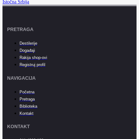
Istočna Srbija
PRETRAGA
Destilerije
Događaji
Rakija shop-ovi
Registruj profil
NAVIGACIJA
Početna
Pretraga
Biblioteka
Kontakt
KONTAKT