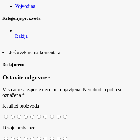
Vojvodina
Kategorije proizvoda
Rakija
Još uvek nema komentara.
Dodaj ocenu
Ostavite odgovor ·
Vaša adresa e-pošte neće biti objavljena.
Neophodna polja su
označena
*
Kvalitet proizvoda
Dizajn ambalaže