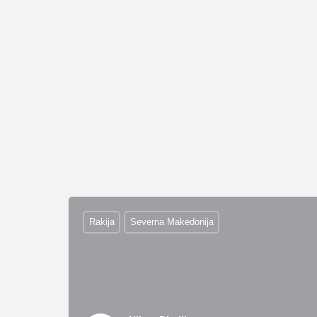
Rakija
Severna Makedonija