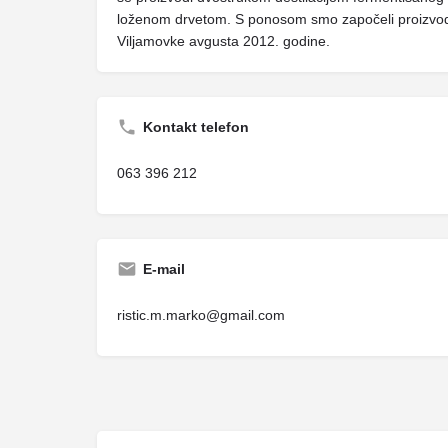
loženom drvetom. S ponosom smo započeli proizvodn
Viljamovke avgusta 2012. godine.
Kontakt telefon
063 396 212
E-mail
ristic.m.marko@gmail.com