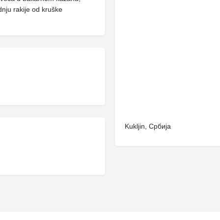
ju rakije od kruške
Kukljin, Србија