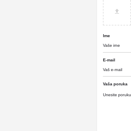
Ime
E-mail
Vaša poruka