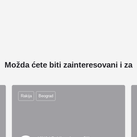
Možda ćete biti zainteresovani i za
Rakija
Beograd