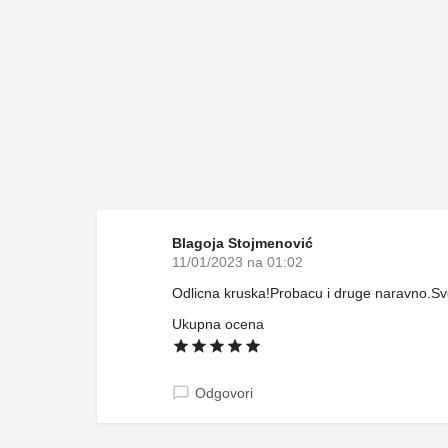
Blagoja Stojmenović
11/01/2023 na 01:02
Odlicna kruska!Probacu i druge naravno.Sv
Ukupna ocena
Odgovori