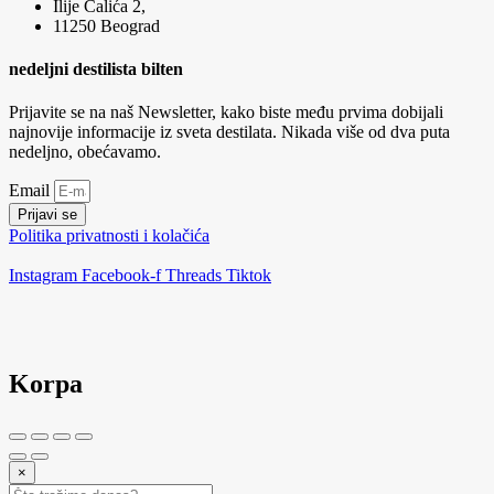
Ilije Čalića 2,
11250 Beograd
nedeljni destilista bilten
Prijavite se na naš Newsletter, kako biste među prvima dobijali
najnovije informacije iz sveta destilata. Nikada više od dva puta
nedeljno, obećavamo.
Email
Prijavi se
Politika privatnosti i kolačića
Instagram
Facebook-f
Threads
Tiktok
Korpa
×