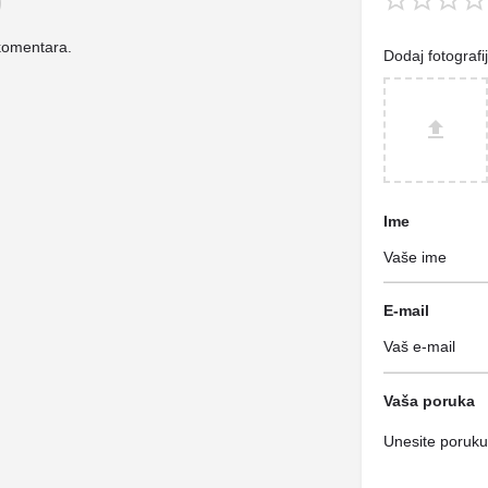
komentara.
Dodaj fotografi
Ime
E-mail
Vaša poruka