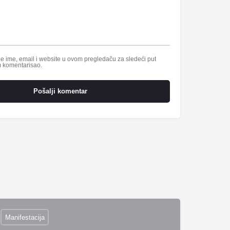
 ime, email i website u ovom pregledaču za sledeći put
 komentarisao.
Pošalji komentar
Manifestacija