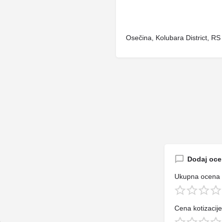
Osečina, Kolubara District, RS
Dodaj oc
Ukupna ocena
Cena kotizacije