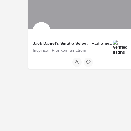
Jack Daniel's Sinatra Select - Radionica
Inspirisan Frankom Sinatrom.
25/10/2022 20:00 - 21:00