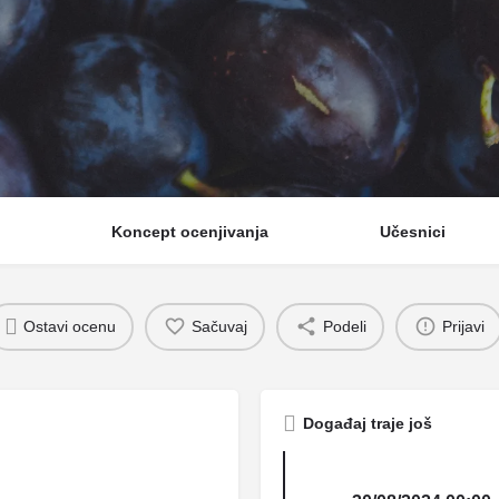
Koncept ocenjivanja
Učesnici
Ostavi ocenu
Sačuvaj
Podeli
Prijavi
Događaj traje još