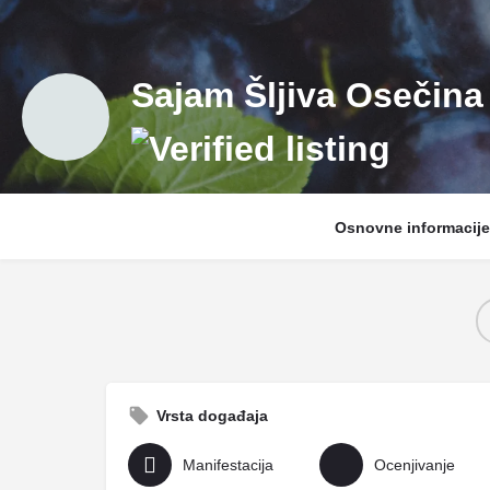
Sajam Šljiva Osečina
Osnovne informacije
Vrsta događaja
Manifestacija
Ocenjivanje