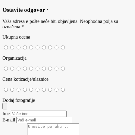
Ostavite odgovor ·
Vaša adresa e-pošte neće biti objavljena.
Neophodna polja su
označena
*
Ukupna ocena
Organizacija
Cena kotizacije/ulaznice
Dodaj fotografije
Ime
E-mail