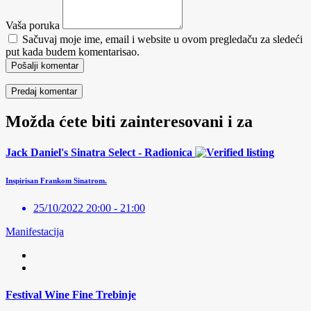
Vaša poruka
Sačuvaj moje ime, email i website u ovom pregledaču za sledeći
put kada budem komentarisao.
Pošalji komentar
Možda ćete biti zainteresovani i za
Jack Daniel's Sinatra Select - Radionica
Inspirisan Frankom Sinatrom.
25/10/2022 20:00 - 21:00
Manifestacija
Festival Wine Fine Trebinje