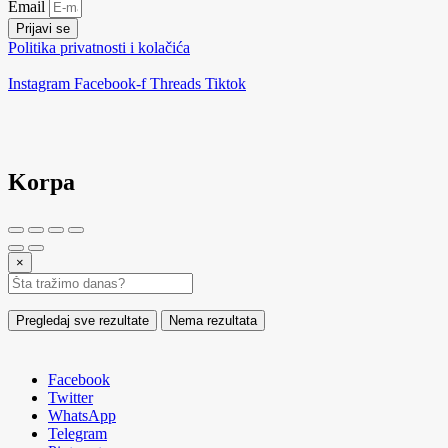
Email
Prijavi se
Politika privatnosti i kolačića
Instagram
Facebook-f
Threads
Tiktok
Korpa
×
Pregledaj sve rezultate
Nema rezultata
Facebook
Twitter
WhatsApp
Telegram