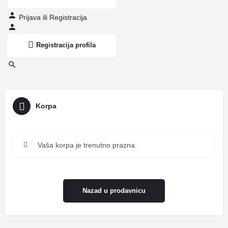
Prijava
ili
Registracija
Registracija profila
Korpa
Vaša korpa je trenutno prazna.
Nazad u prodavnicu